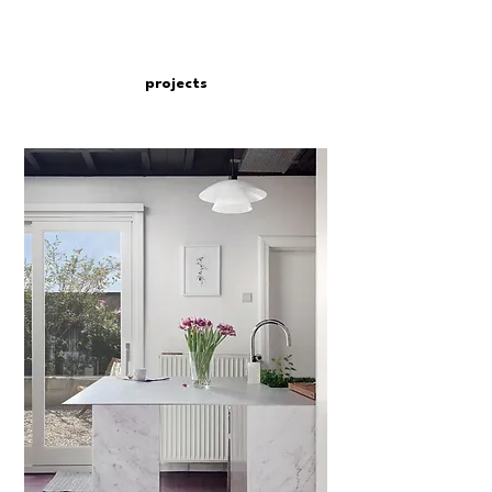
projects