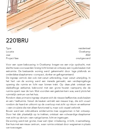
2201BRU
Type
residentieel
Locatie
Oostkamp
Jaar
2022
Project fase
onuitgevoerd
Voor een open bebouwing in Oostkamp kregen we een vrije opdracht, met
slechts twee voorwaarden: breng licht binnen en ontwerp een royale keuken met
eetruimte. De bestaande woning werd gekenmerkt door lage plafonds en
onderdakse slaapkamers—compact, donker en gefragmenteerd.
De ingreep vertrok dan ook niet vanuit uitbreiding, maar vanuit uitsnijding. In
het hart van de woning werd een insnede gemaakt, een verdiepingshoge
opening die ruimte en licht naar binnen trekt. Op deze plek ontstaat een
dubbelhoge eetkamer, bekroond met een grote houten raampartij die de
ruimte opent naar de tuin. Wat voordien een gesloten kern was, werd plots het
ruimtelijk centrum van het huis.
Rondom deze primaire ingreep situeren zich de nieuwe leeffuncties zoals keuken
en eet-/ leefruimte. Vanuit de keuken vertrekt een nieuwe trap, die zich vouwt
rondom de haard en uitkomt op de overloop met zicht op inkom en eetkamer
—een circulatie die niet alleen functioneel is, maar ook visueel verbindt.
Boven werd een onbruikbare zolderruimte mee opgenomen in het ontwerp.
Door het dak plaatselijk op te trekken, ontstaat een volwaardige slaapkamer
met zicht op de tuin—een rustige kamer, licht en ingetogen.
De woning werd niet groter, maar wel rijker: in beleving, in licht, in samenhang.
Een huis met een nieuw centrum, waar ruimte ontstaat door wegnemen in plaats
van toevoegen.