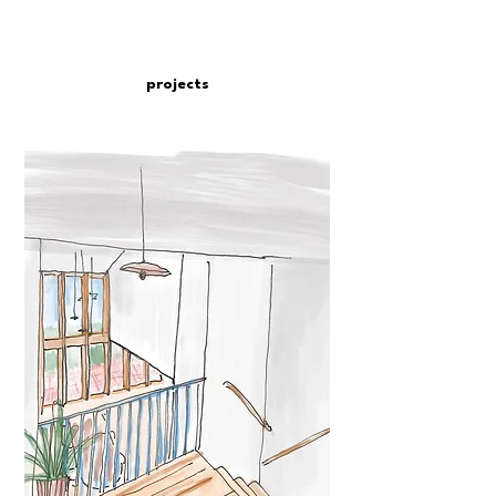
projects